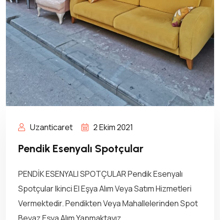
Uzanticaret
2 Ekim 2021
Pendik Esenyalı Spotçular
PENDİK ESENYALI SPOTÇULAR Pendik Esenyalı
Spotçular Ikinci El Eşya Alım Veya Satım Hizmetleri
Vermektedir. Pendikten Veya Mahallelerinden Spot
Beyaz Eşya Alım Yapmaktayız.