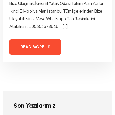
Bize Ulaşmak.İkinci El Yatak Odası Takımı Alan Yerler.
İkinci El Mobilya Alan İstanbul Tüm Ilçelerinden Bize
Ulaşabilirsiniz Veya Whatsapp Tan Resimlerini
Atabilirsiniz 05353578646 […]
READ MORE
Son Yazılarımız