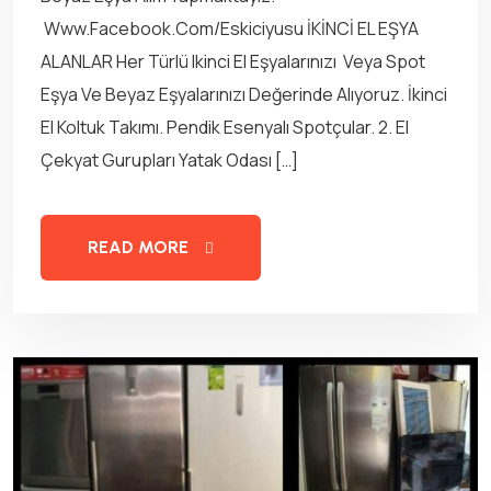
Www.facebook.com/Eskiciyusu İKİNCİ EL EŞYA
ALANLAR Her Türlü Ikinci El Eşyalarınızı Veya Spot
Eşya Ve Beyaz Eşyalarınızı Değerinde Alıyoruz. İkinci
El Koltuk Takımı. Pendik Esenyalı Spotçular. 2. El
Çekyat Gurupları Yatak Odası […]
READ MORE