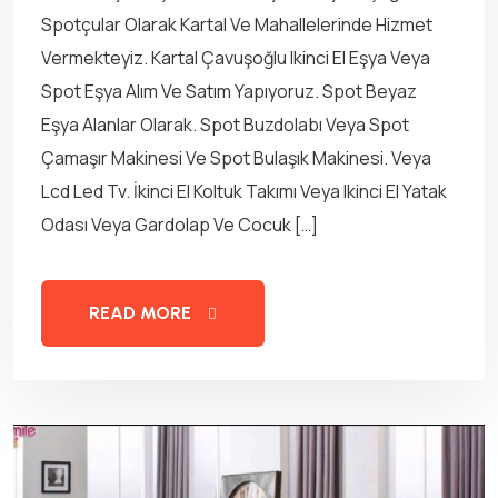
Spotçular Olarak Kartal Ve Mahallelerinde Hizmet
Vermekteyiz. Kartal Çavuşoğlu Ikinci El Eşya Veya
Spot Eşya Alım Ve Satım Yapıyoruz. Spot Beyaz
Eşya Alanlar Olarak. Spot Buzdolabı Veya Spot
Çamaşır Makinesi Ve Spot Bulaşık Makinesi. Veya
Lcd Led Tv. İkinci El Koltuk Takımı Veya Ikinci El Yatak
Odası Veya Gardolap Ve Cocuk […]
READ MORE