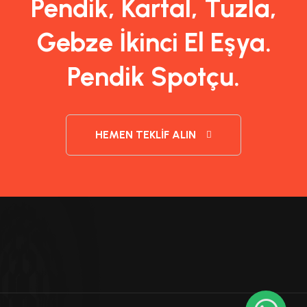
Pendik, Kartal, Tuzla,
Gebze İkinci El Eşya.
Pendik Spotçu.
HEMEN TEKLIF ALIN