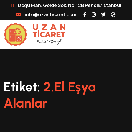
Doğu Mah. Gölde Sok. No:12B Pendik/İstanbul
info@uzanticaret.com
Etiket:
2.el Eşya
Alanlar