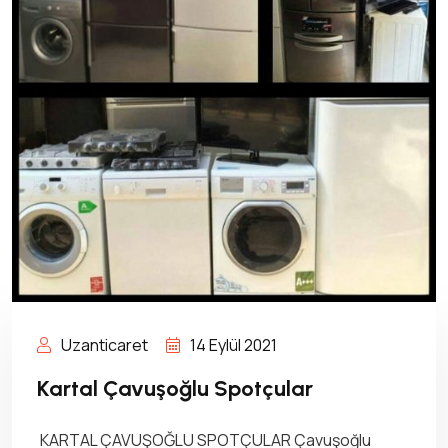
Uzanticaret
14 Eylül 2021
Kartal Çavuşoğlu Spotçular
KARTAL ÇAVUŞOĞLU SPOTÇULAR Çavuşoğlu